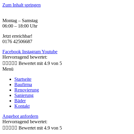
Zum Inhalt springen
Montag – Samstag
06:00 – 18:00 Uhr
Jetzt erreichbar!
0176 42506687
Facebook
Instagram
Youtube
Hervorragend bewertet:





Bewertet mit 4.9 von 5
Menü
Startseite
Baufirma
Renovierung
Sanierung
Bäder
Kontakt
Angebot anfordern
Hervorragend bewertet:





Bewertet mit 4.9 von 5