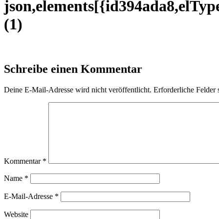
json,elements[{id394ada8,elType
(1)
Schreibe einen Kommentar
Deine E-Mail-Adresse wird nicht veröffentlicht.
Erforderliche Felder 
Kommentar
*
Name
*
E-Mail-Adresse
*
Website