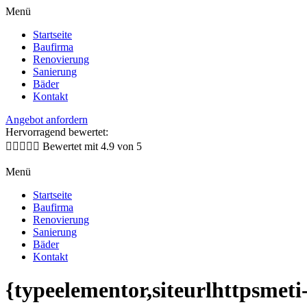
Menü
Startseite
Baufirma
Renovierung
Sanierung
Bäder
Kontakt
Angebot anfordern
Hervorragend bewertet:





Bewertet mit 4.9 von 5
Menü
Startseite
Baufirma
Renovierung
Sanierung
Bäder
Kontakt
{typeelementor,siteurlhttpsmet