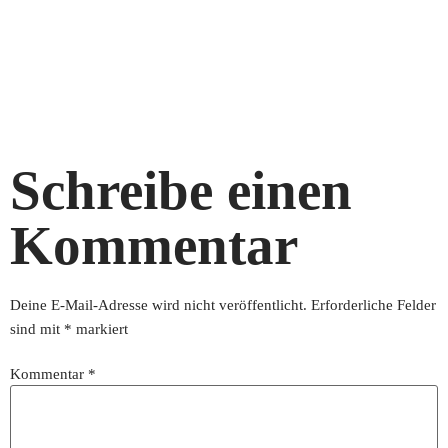
Schreibe einen
Kommentar
Deine E-Mail-Adresse wird nicht veröffentlicht.
Erforderliche Felder
sind mit
*
markiert
Kommentar
*